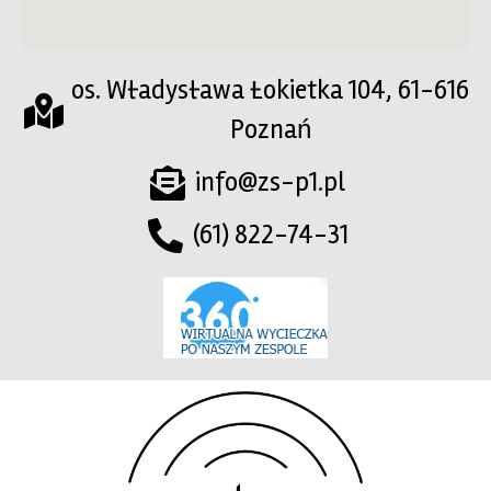
os. Władysława Łokietka 104, 61-616
Poznań
info@zs-p1.pl
(61) 822-74-31