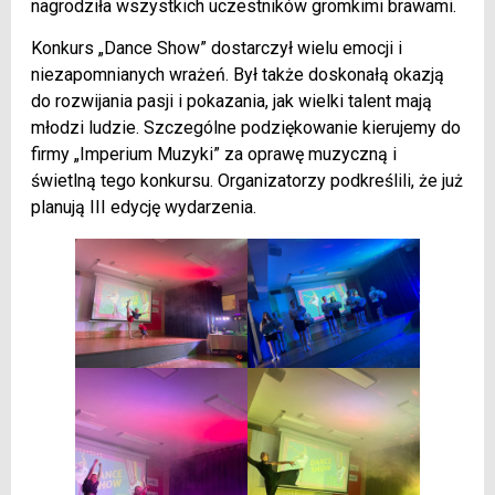
nagrodziła wszystkich uczestników gromkimi brawami.
Konkurs „Dance Show” dostarczył wielu emocji i
niezapomnianych wrażeń. Był także doskonałą okazją
do rozwijania pasji i pokazania, jak wielki talent mają
młodzi ludzie. Szczególne podziękowanie kierujemy do
firmy „Imperium Muzyki” za oprawę muzyczną i
świetlną tego konkursu. Organizatorzy podkreślili, że już
planują III edycję wydarzenia.