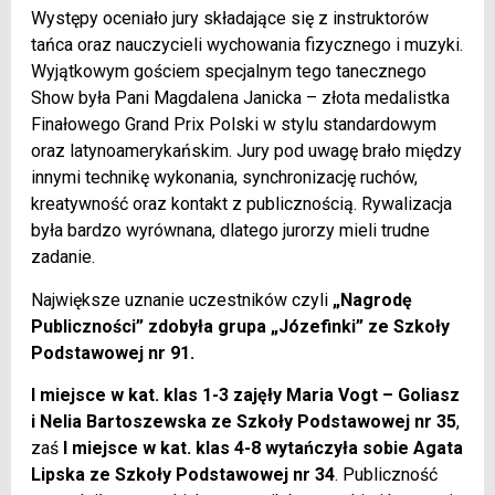
Występy oceniało jury składające się z instruktorów
tańca oraz nauczycieli wychowania fizycznego i muzyki.
Wyjątkowym gościem specjalnym tego tanecznego
Show była Pani Magdalena Janicka – złota medalistka
Finałowego Grand Prix Polski w stylu standardowym
oraz latynoamerykańskim. Jury pod uwagę brało między
innymi technikę wykonania, synchronizację ruchów,
kreatywność oraz kontakt z publicznością. Rywalizacja
była bardzo wyrównana, dlatego jurorzy mieli trudne
zadanie.
Największe uznanie uczestników czyli
„Nagrodę
Publiczności” zdobyła grupa „Józefinki” ze Szkoły
Podstawowej nr 91.
I miejsce w kat. klas 1-3 zajęły Maria Vogt – Goliasz
i Nelia Bartoszewska ze Szkoły Podstawowej nr 35
,
zaś
I miejsce w kat. klas 4-8 wytańczyła sobie Agata
Lipska ze Szkoły Podstawowej nr 34
. Publiczność