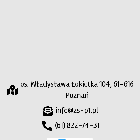
os. Władysława Łokietka 104, 61-616
Poznań
info@zs-p1.pl
(61) 822-74-31