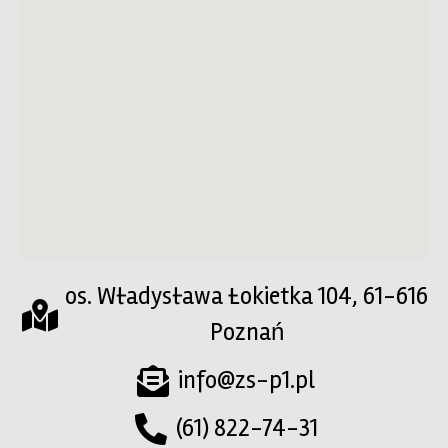
os. Władysława Łokietka 104, 61-616
Poznań
info@zs-p1.pl
(61) 822-74-31