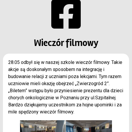
Wieczór filmowy
28.05 odbył się w naszej szkole wieczór filmowy. Takie
akcje są doskonałym sposobem na integrację i
budowanie relacji z uczniami poza lekcjami. Tym razem
uczniowie mieli okazję obejrzeć „Zwierzogród 2”.
„Biletem” wstępu było przyniesienie prezentu dla dzieci
chorych onkologicznie w Poznaniu przy ul.Szpitalnej.
Bardzo dziękujemy uczestnikom za hojne upominki i za
mile spędzony wieczór filmowy.